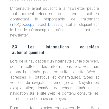
L’internaute ayant souscrit à la newsletter peut à
tout moment retirer son consentement, soit en
contactant le responsable de traitement
(
info@occupythetech.brussels
), soit en cliquant sur
le lien de désinscription présent sur les mails de
newsletter.
2.3 Les informations collectées
automatiquement
Lors de la navigation d’un internaute sur le site Web,
sont récoltées des informations relatives aux
appareils utilisés pour consulter le site Web :
adresses IP (statique et dynamiques), types et
versions du navigateur internet (browser), systèmes
d’exploitation, données concernant l’itinéraire de
navigation sur le site Web, le contenu consulté, les
termes de recherches employés, …
Parmi les technologies employées, le site Web