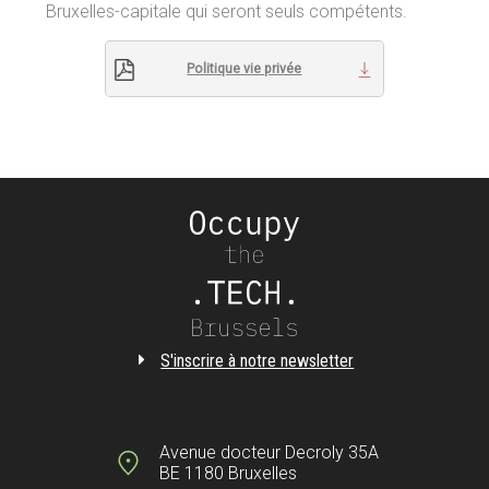
Bruxelles-capitale qui seront seuls compétents.
Politique vie privée
S'inscrire à notre newsletter
Avenue docteur Decroly 35A
BE 1180 Bruxelles