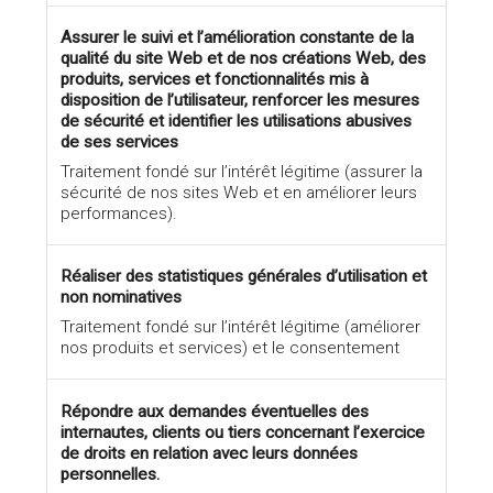
Assurer le suivi et l’amélioration constante de la
qualité du site Web et de nos créations Web, des
produits, services et fonctionnalités mis à
disposition de l’utilisateur, renforcer les mesures
de sécurité et identifier les utilisations abusives
de ses services
Traitement fondé sur l’intérêt légitime (assurer la
sécurité de nos sites Web et en améliorer leurs
performances).
Réaliser des statistiques générales d’utilisation et
non nominatives
Traitement fondé sur l’intérêt légitime (améliorer
nos produits et services) et le consentement
Répondre aux demandes éventuelles des
internautes, clients ou tiers concernant l’exercice
de droits en relation avec leurs données
personnelles.