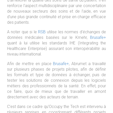
d’améliorer la qualité des soins de santé du patient. Il en
renforce l’aspect multidisciplinaire par une concertation
de nouveaux secteurs des soins et de l’aide, en vue
d’une plus grande continuité et prise en charge efficace
des patients.
A noter que si le
RSB
utilise les normes d’échanges de
données médicales basées sur le Kmehr,
Brusafe+
quant à lui utilise les standards IHE (Integrating the
Healthcare Enterprise) assurant son interopérabilité au
niveau international.
Afin de mettre en place
Brusafe+
, Abrumet a travaillé
sur plusieurs phases de projets pilotes, afin de définir
les formats et type de données à échanger, puis de
tester les solutions de connexion depuis les logiciels
métiers des professionnels de la santé. En effet, pour
ce faire, quoi de mieux que de travailler en amont
directement avec des acteurs de terrain.
C’est dans ce cadre qu’Occupy the Tech est intervenu à
plusieurs reprises en coordonnant différents projets