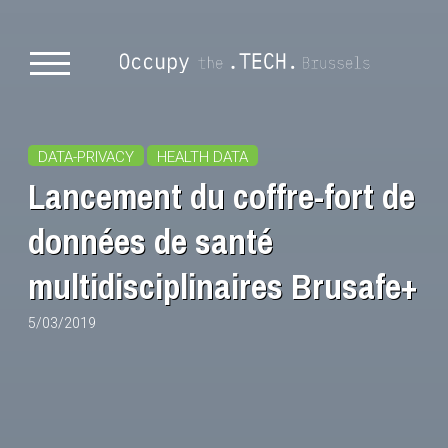
DATA-PRIVACY
HEALTH DATA
Lancement du coffre-fort de
données de santé
multidisciplinaires Brusafe+
5/03/2019