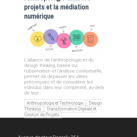
projets et la médiation
numérique
L'alliance de l'anthropologie et du
design thinking, basée sur
l'observation et l'analyse contextuelle,
permet de dépasser les idées
préconçues et de considérer les
individus dans leur complexité, au-delà
de leur…
Anthropologie et Technologie
Design
Thinking
Transformation Digitale et
Gestion de Projets