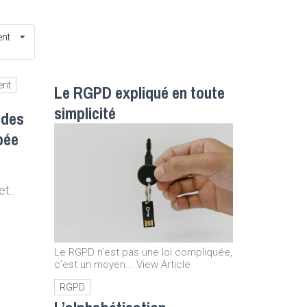
ent
ent
Le RGPD expliqué en toute
simplicité
 des
pée
...
Le RGPD n’est pas une loi compliquée,
c’est un moyen... View Article
RGPD