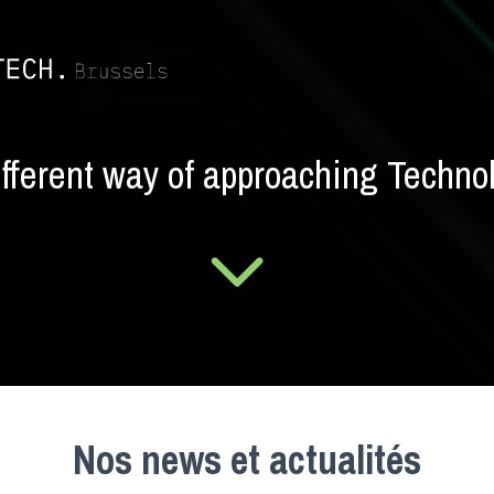
ifferent way of approaching Techno
Nos news et actualités