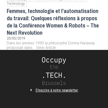
Technology
Femmes, technologie et l’automatisation
du travail: Quelques réflexions à propos
de la Conférence Women & Robots – The
Next Revolution
20/05/2019
Dans les années 1990 la philosophe Donna Haraway
proposait dans... View Article
S'inscrire à notre newsletter