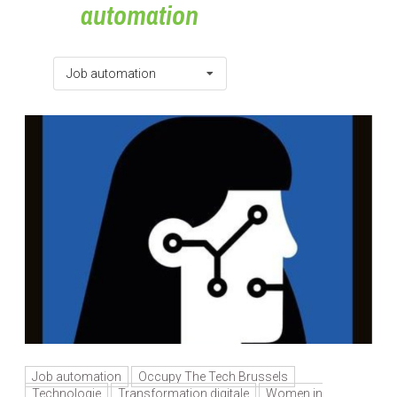
automation
Job automation
Job automation
Occupy The Tech Brussels
Technologie
Transformation digitale
Women in